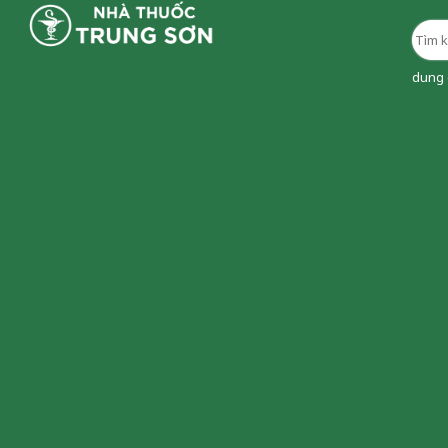
dung d