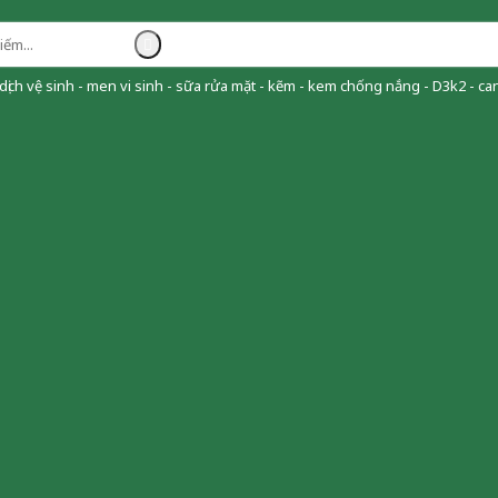
ịch vệ sinh - men vi sinh - sữa rửa mặt - kẽm - kem chống nắng - D3k2 - can