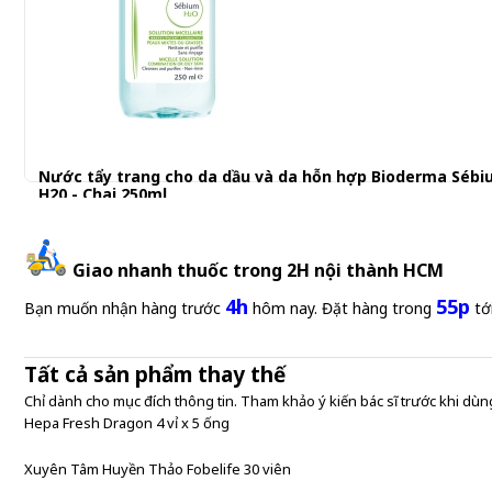
Nước tẩy trang cho da dầu và da hỗn hợp Bioderma Séb
H20 - Chai 250ml
389.001 đ
Giao nhanh thuốc trong 2H nội thành HCM
4h
55p
Bạn muốn nhận hàng trước
hôm nay. Đặt hàng trong
tớ
Tất cả sản phẩm thay thế
Chỉ dành cho mục đích thông tin. Tham khảo ý kiến bác sĩ trước khi dùng
Hepa Fresh Dragon 4 vỉ x 5 ống
Xuyên Tâm Huyền Thảo Fobelife 30 viên