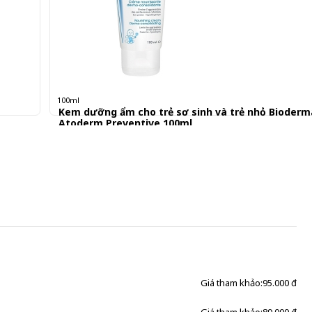
100ml
Kem dưỡng ẩm cho trẻ sơ sinh và trẻ nhỏ Bioderm
Atoderm Preventive 100ml
389.001 đ
Giá tham khảo:
95.000 đ