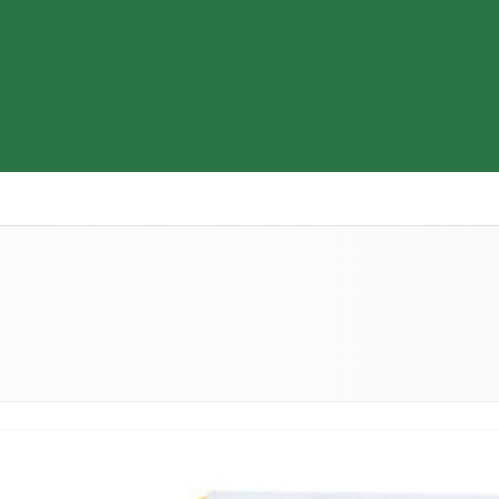
Thiết bị y tế
Sữa & Thực phẩm cao cấp
Tìm hiểu b