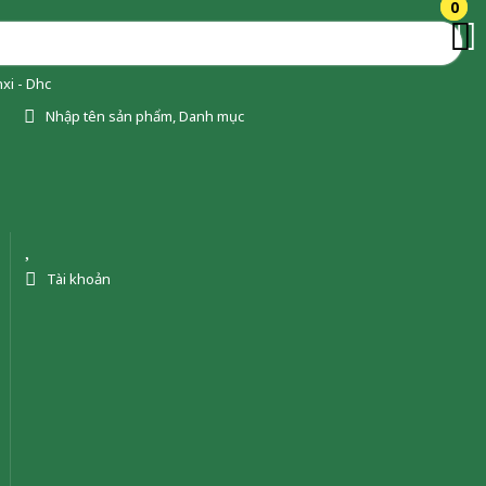
0
0
xi - Dhc
Nhập tên sản phẩm, Danh mục
Tài khoản