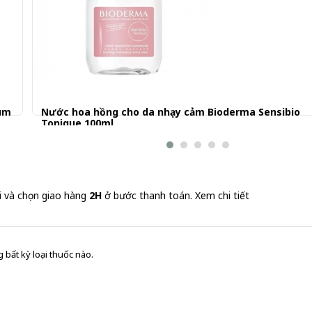
ium
Nước hoa hồng cho da nhạy cảm Bioderma Sensibio
Tonique 100ml
264.001 đ
i và chọn giao hàng
2H
ở bước thanh toán.
Xem chi tiết
 bất kỳ loại thuốc nào.