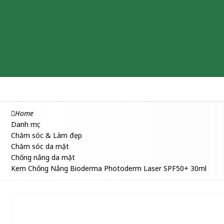
Chăm sóc & Làm đẹp
Thuốc
Thực phẩm chức năng
Home
Danh mục
Chăm sóc & Làm đẹp
Chăm sóc da mặt
Chống nắng da mặt
Kem Chống Nắng Bioderma Photoderm Laser SPF50+ 30ml