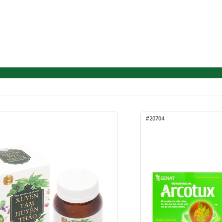
#20704