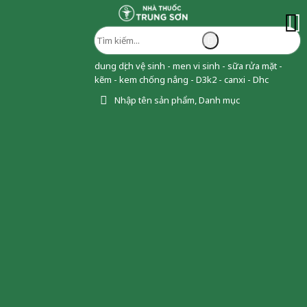
dung dịch vệ sinh - men vi sinh - sữa rửa mặt -
kẽm - kem chống nắng - D3k2 - canxi - Dhc
Nhập tên sản phẩm, Danh mục