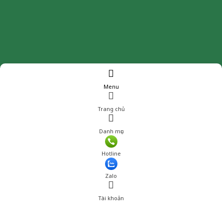
Menu
Trang chủ
Danh mục
Giá: 30,001 đ
Hotline
Thêm vào giỏ hàng
Zalo
Tài khoản