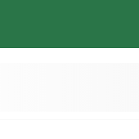
Thiết bị y tế
Sữa & Thực phẩm cao cấp
Tìm hiểu b