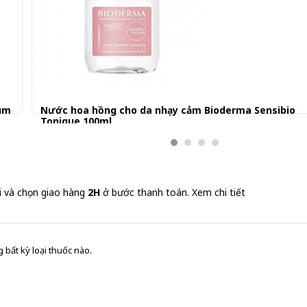
ium
Nước hoa hồng cho da nhạy cảm Bioderma Sensibio
Tonique 100ml
264.001 đ
i và chọn giao hàng
2H
ở bước thanh toán.
Xem chi tiết
 bất kỳ loại thuốc nào.