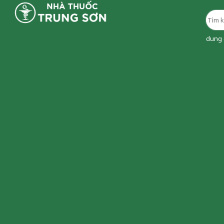
dung d