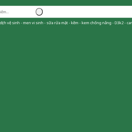
ịch vệ sinh - men vi sinh - sữa rửa mặt - kẽm - kem chống nắng - D3k2 - can