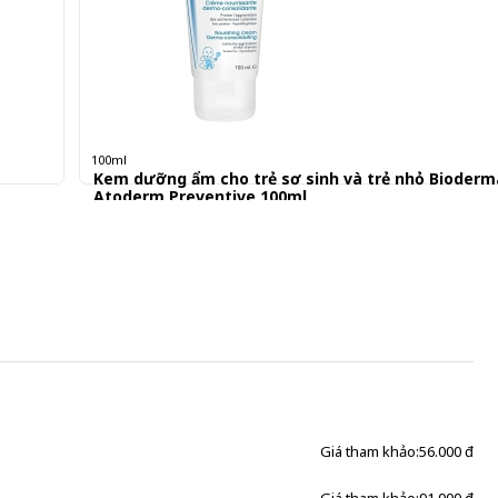
100ml
Kem dưỡng ẩm cho trẻ sơ sinh và trẻ nhỏ Bioderm
Atoderm Preventive 100ml
389.001 đ
Giá tham khảo:
56.000 đ