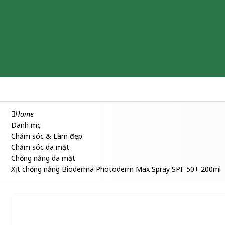
Chăm sóc & Làm đẹp
Thuốc
Thực phẩm chức năng
Home
Danh mục
Chăm sóc & Làm đẹp
Chăm sóc da mặt
Chống nắng da mặt
Xịt chống nắng Bioderma Photoderm Max Spray SPF 50+ 200ml