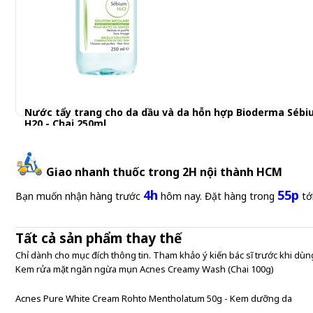
Nước tẩy trang cho da dầu và da hỗn hợp Bioderma Séb
H20 - Chai 250ml
389.001 đ
Giao nhanh thuốc trong 2H nội thành HCM
4h
55p
Bạn muốn nhận hàng trước
hôm nay. Đặt hàng trong
tớ
Tất cả sản phẩm thay thế
Chỉ dành cho mục đích thông tin. Tham khảo ý kiến bác sĩ trước khi dùng
Kem rửa mặt ngăn ngừa mụn Acnes Creamy Wash (Chai 100g)
Acnes Pure White Cream Rohto Mentholatum 50g - Kem dưỡng da