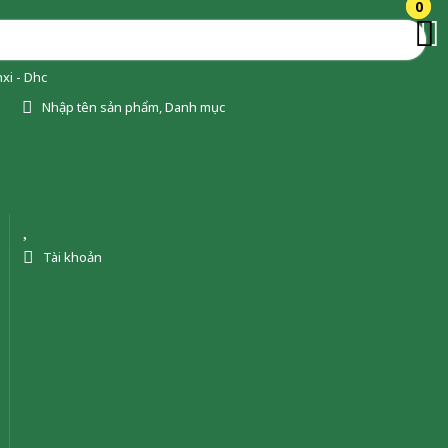
0
0
xi - Dhc
Nhập tên sản phẩm, Danh mục
Tài khoản