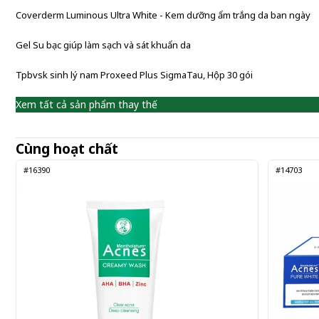
Coverderm Luminous Ultra White - Kem dưỡng ẩm trắng da ban ngày
Gel Su bạc giúp làm sạch và sát khuẩn da
Tpbvsk sinh lý nam Proxeed Plus SigmaTau, Hộp 30 gói
Xem tất cả sản phẩm thay thế
Cùng hoạt chất
#16390
#14703