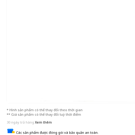
* Hình sản phẩm có thể thay đổi theo thời gian
** Giá sản phẩm có thể thay đổi tuỳ thời điểm
30 ngày trả hàng
Xem thêm
Các sản phẩm được đóng gói và bảo quản an toàn.