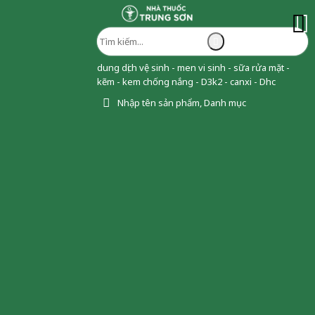
dung dịch vệ sinh - men vi sinh - sữa rửa mặt -
kẽm - kem chống nắng - D3k2 - canxi - Dhc
Nhập tên sản phẩm, Danh mục