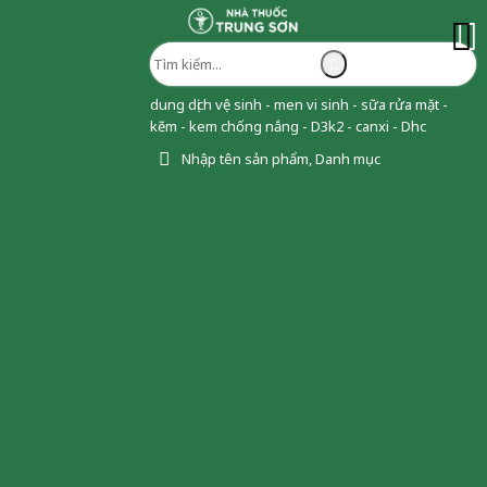
dung dịch vệ sinh - men vi sinh - sữa rửa mặt -
kẽm - kem chống nắng - D3k2 - canxi - Dhc
Nhập tên sản phẩm, Danh mục