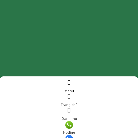
Menu
Trang chủ
Danh mục
Hotline